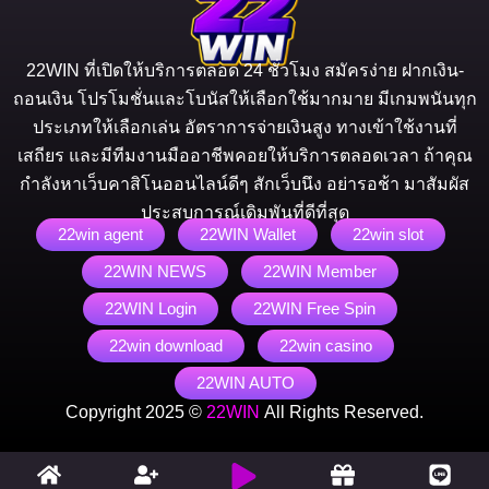
22WIN ที่เปิดให้บริการตลอด 24 ชั่วโมง สมัครง่าย ฝากเงิน-
ถอนเงิน โปรโมชั่นและโบนัสให้เลือกใช้มากมาย มีเกมพนันทุก
ประเภทให้เลือกเล่น อัตราการจ่ายเงินสูง ทางเข้าใช้งานที่
เสถียร และมีทีมงานมืออาชีพคอยให้บริการตลอดเวลา ถ้าคุณ
กำลังหาเว็บคาสิโนออนไลน์ดีๆ สักเว็บนึง อย่ารอช้า มาสัมผัส
ประสบการณ์เดิมพันที่ดีที่สุด
22win agent
22WIN Wallet
22win slot
22WIN NEWS
22WIN Member
22WIN Login
22WIN Free Spin
22win download
22win casino
22WIN AUTO
Copyright 2025 ©
22WIN
All Rights Reserved.