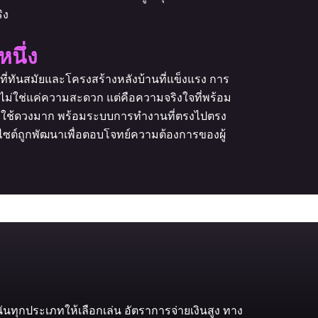
ิง
นึ่ง
ที่ทันสมัยและโครงสร้างหลังบ้านที่แข็งแรง การ
ไม่ใช่แค่ความสะดวก แต่คือความจริงใจที่พร้อม
่ต้องใช้ดวงมาก พร้อมระบบการทำงานที่ตรงไปตรง
เว็บไซต์ถูกพัฒนาเพื่อตอบโจทย์ความต้องการของผู้
ันทุกประเภทให้เลือกเล่น อัตราการจ่ายเงินสูง ทาง