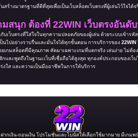
ั่นสร้างมาตรฐานที่ดีที่สุดเพื่อเป็นเว็บสล็อตเว็บตรงที่ผู้เล่นไว้ใจได้จร
สนุก ต้องที่ 22WIN เว็บตรงอันดับห
กับเว็บตรงที่ใส่ใจในทุกความปลอดภัยของผู้เล่น ด้วยระบบเข้ารหัส
ป็นไปอย่างราบรื่นและมั่นใจได้ทุกขั้นตอน การบริการของ
22WIN
 ด้วยเกมสล็อตที่มีคุณภาพ คัดมาเฉพาะเกมที่แตกจริง เล่นง่าย ไม
่นรู้จักและพูดถึงในฐานะเว็บที่เชื่อถือได้สูงสุด ทุกองค์ประกอบของ
โปร่งใส และความเป็นมืออาชีพในการให้บริการ
ย ฝากเงิน-ถอนเงิน โปรโมชั่นและโบนัสให้เลือกใช้มากมาย มีเกมพน