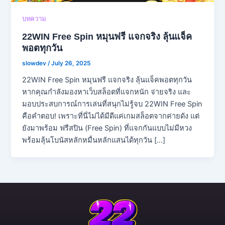
บทความ
22WIN Free Spin หมุนฟรี แจกจริง ลุ้นแจ็ค
พอตทุกวัน
slowdev
/
July 26, 2025
22WIN Free Spin หมุนฟรี แจกจริง ลุ้นแจ็คพอตทุกวัน
หากคุณกำลังมองหาเว็บสล็อตที่แจกหนัก จ่ายจริง และ
มอบประสบการณ์การเล่นที่สนุกไม่รู้จบ 22WIN Free Spin
คือคำตอบ! เพราะที่นี่ไม่ได้มีดีแค่เกมสล็อตจากค่ายดัง แต่
ยังมาพร้อม ฟรีสปิน (Free Spin) ที่แจกกันแบบไม่มีหวง
พร้อมลุ้นโบนัสหลักหมื่นหลักแสนได้ทุกวัน […]