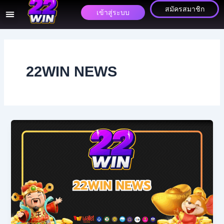
Skip
สมัครสมาชิก
เข้าสู่ระบบ
to
content
สมัครสมาชิก
เข้าสู่ระบบ
ติดต่อเรา
โปรโมชั่น
เกี่ยวกับเรา
นโยบายความเป็นส่วนตัว
22WIN NEWS