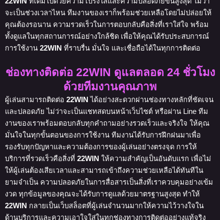
22WIN
ที่เต็มไปด้วยความโปร่งใสและความปลอดภัยขั้นสูงสุด ไม่ว่า
จะเป็นช่วงเวลาไหน ทีมงานของเราก็พร้อมช่วยเหลือโดยไม่ปล่อยให้
คุณต้องรอนาน ความรวดเร็วในการตอบกลับคือสิ่งที่เราใส่ใจ พร้อม
ทั้งดูแลในทุกสถานการณ์อย่างใกล้ชิด เพื่อให้คุณได้รับประสบการณ์
การใช้งาน
22WIN
ที่ราบรื่น มั่นใจ และเชื่อถือได้ในทุกการติดต่อ
ช่องทางติดต่อ 22WIN ดูแลตลอด 24 ชั่วโมง
ด้วยทีมงานคุณภาพ
ผู้เล่นสามารถติดต่อ
22WIN
ได้อย่างสะดวกผ่านช่องทางหลักที่ชัดเจน
และปลอดภัย ไม่ว่าจะเป็นแชทสดบนหน้าเว็บไซต์ หรือผ่าน Line ทีม
งานของเราพร้อมตอบกลับทุกคำถามอย่างรวดเร็วและจริงใจ ให้คุณ
มั่นใจในทุกขั้นตอนของการใช้งาน ทีมงานได้รับการฝึกฝนมาเพื่อ
รองรับทุกปัญหาและความต้องการของผู้เล่นอย่างตรงจุด การให้
บริการที่รวดเร็วคือสิ่งที่
22WIN
ให้ความสำคัญเป็นอันดับแรก เพื่อไม่
ให้ผู้เล่นต้องเสียเวลาและสามารถเข้าถึงความช่วยเหลือได้ทันทีใน
ยามจำเป็น ความปลอดภัยในการสื่อสารเป็นสิ่งที่เราควบคุมอย่างเข้ม
งวด ทุกข้อมูลของคุณจะได้รับการดูแลด้วยมาตรฐานสูงสุด ทำให้
22WIN
กลายเป็นเว็บสล็อตที่ผู้เล่นจำนวนมากให้ความไว้วางใจใน
ด้านบริการและความเอาใจใส่ในทุกช่องทางการติดต่ออย่างแท้จริง