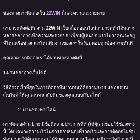
ช่องทางการติดต่อเว็บ
22WIN
นั้นสะดวกและง่ายดาย
สามารถติดต่อทีมงาน
22WIN
เว็บสล็อตออนไลน์สามารถทำได้หลาก
หลายช่องทางเพื่อความสะดวกของเพื่อนผู้เล่นของเราไม่ว่าคุณจะอยู่
ที่ไหนหรือช่วงเวลาไหนทีมงานของเราก็พร้อมตอบทุกข้อความทันที
คุณสามารถติดต่อเราได้ผ่านช่องทางดังนี้
1.ผ่านช่องทางเว็บไซต์
วิธีที่รวดเร็วที่สุดในการติดต่อทีมงานทันทีคือผ่านระบบแชทสดบน
เว็บไซต์ ให้คุณสนทนากับทีมของคุณแบบเรียลไทม์
ผ่านช่องทางไลน์
การติดต่อผ่าน Line มีข้อดีหลายประการที่ทำให้ผู้เล่นชอบใช้ช่องทาง
นี้ โดยเฉพาะความเร็วในการตอบสนองที่รวดเร็วและการติดต่อไม่ซับ
ซ้อน ช่วยให้ผู้เล่นทุกคนได้รับความช่วยเหลืออย่างมีประสิทธิภาพ นี่