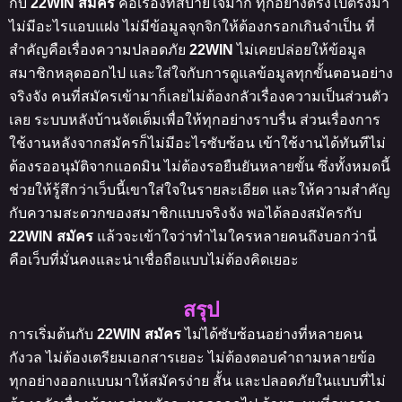
กับ
22WIN สมัคร
คือเรื่องที่สบายใจมาก ทุกอย่างตรงไปตรงมา
ไม่มีอะไรแอบแฝง ไม่มีข้อมูลจุกจิกให้ต้องกรอกเกินจำเป็น ที่
สำคัญคือเรื่องความปลอดภัย
22WIN
ไม่เคยปล่อยให้ข้อมูล
สมาชิกหลุดออกไป และใส่ใจกับการดูแลข้อมูลทุกขั้นตอนอย่าง
จริงจัง คนที่สมัครเข้ามาก็เลยไม่ต้องกลัวเรื่องความเป็นส่วนตัว
เลย ระบบหลังบ้านจัดเต็มเพื่อให้ทุกอย่างราบรื่น ส่วนเรื่องการ
ใช้งานหลังจากสมัครก็ไม่มีอะไรซับซ้อน เข้าใช้งานได้ทันทีไม่
ต้องรออนุมัติจากแอดมิน ไม่ต้องรอยืนยันหลายขั้น ซึ่งทั้งหมดนี้
ช่วยให้รู้สึกว่าเว็บนี้เขาใส่ใจในรายละเอียด และให้ความสำคัญ
กับความสะดวกของสมาชิกแบบจริงจัง พอได้ลองสมัครกับ
22WIN สมัคร
แล้วจะเข้าใจว่าทำไมใครหลายคนถึงบอกว่านี่
คือเว็บที่มั่นคงและน่าเชื่อถือแบบไม่ต้องคิดเยอะ
สรุป
การเริ่มต้นกับ
22WIN สมัคร
ไม่ได้ซับซ้อนอย่างที่หลายคน
กังวล ไม่ต้องเตรียมเอกสารเยอะ ไม่ต้องตอบคำถามหลายข้อ
ทุกอย่างออกแบบมาให้สมัครง่าย สั้น และปลอดภัยในแบบที่ไม่