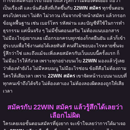
การจะสมัครอะไรบางอย่างแล้วรู้สึกว่าไม่ต้องคิดเยอะ ถือว่า
เป็นเรื่องดี และนั่นคือสิ่งที่เกิดขึ้นกับ
22WIN สมัคร
ทุกขั้นตอน
ตรงไปตรงมา ไม่ดัก ไม่วกวน เริ่มจากเข้าหน้าสมัคร แล้วกรอก
ข้อมูลพื้นฐาน เช่น เบอร์โทร รหัสผ่าน และบัญชีที่ใช้ในการทำ
ธุรกรรม แค่นั้นจริง ๆ ไม่มีขั้นตอนเสริม ไม่ต้องแนบเอกสาร
ไม่มีอะไรยุ่งยากเลย เมื่อกรอกครบทุกช่องก็กดยืนยัน แล้วก็เข้า
สู่ระบบเพื่อใช้งานต่อได้เลยทันที คนที่ไม่ชอบอะไรหลายชั้นจะ
รู้สึกว่าใช่ และถึงแม้จะเพิ่งเคยสมัครกับเว็บแบบนี้ครั้งแรก ก็
ไม่มีอะไรให้กังวล เพราะทุกอย่างบนเว็บ
22WIN
มองแล้วรู้เลย
ว่าต้องทำยังไง ไม่มีหลบเมนู ไม่มีอะไรซ่อน ข้อดีคือไม่ต้องถาม
ใครให้เสียเวลา เพราะ
22WIN สมัคร
เขาจัดหน้าระบบมาแบบที่
ทุกคนเข้าถึงได้จริง ไม่ต้องเดาเอง ไม่ต้องลองผิดลองถูกให้เสีย
เวลา
สมัครกับ 22WIN สมัคร แล้วรู้สึกได้เลยว่า
เลือกไม่ผิด
ใครเคยเจอขั้นตอนสมัครที่ยุ่งยาก จะเข้าใจเลยว่าการได้มาเจอ