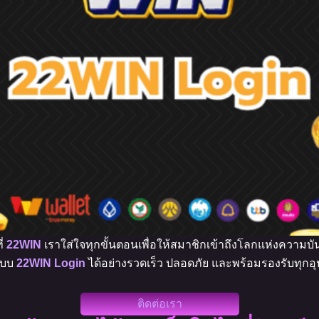
ี่
22WIN
เราใส่ใจทุกขั้นตอนเพื่อให้สมาชิกเข้าถึงโลกแห่งความบันเ
ระบบ
22WIN Login
ได้อย่างรวดเร็ว ปลอดภัย และพร้อมรองรับทุกอุป
ติดต่อเรา