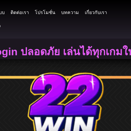
ะบบ
ติดต่อเรา
โปรโมชั่น
บทความ
เกี่ยวกับเรา
p
in ปลอดภัย เล่นได้ทุกเกมใ