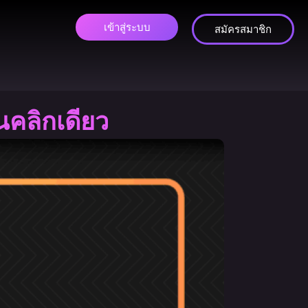
เข้าสู่ระบบ
สมัครสมาชิก
นคลิกเดียว