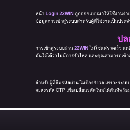
หน้า
Login 22WIN
ถูกออกแบบมาให้ใช้งานง่าย
ข้อมูลการเข้าสู่ระบบสำหรับผู้ที่ใช้งานเป็นป
ปล
การเข้าสู่ระบบผ่าน
22WIN
ไม่ใช่แค่รวดเร็ว แต
มั่นใจได้ว่าไม่มีการรั่วไหล และคุณสามารถเข้า
สำหรับผู้ที่ลืมรหัสผ่าน ไม่ต้องกังวล เพราะระบบ
จะส่งรหัส OTP เพื่อเปลี่ยนรหัสใหม่ได้ทันทีพ