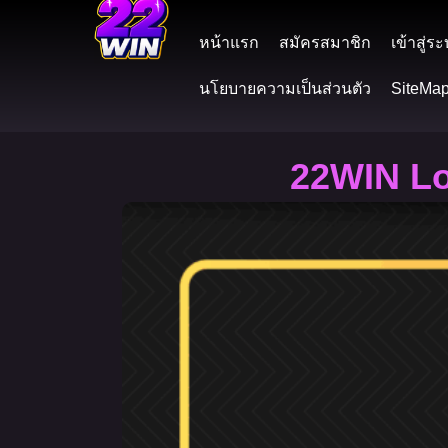
Skip
to
หน้าแรก
สมัครสมาชิก
เข้าสู่ร
content
นโยบายความเป็นส่วนตัว
SiteMa
22WIN Log