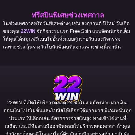
ฟรีสปินพิเศษช่วงเทศกาล
ในช่วงเทศกาลหรือวันพิเศษต่างๆ เช่น สงกรานต์ ปีใหม่ วันเกิด
ของคุณ
22WIN
จัดกิจกรรมแจก Free Spin แบบจัดหนักจัดเต็ม
ให้คุณได้หมุนฟรีแบบไม่อั้นทั้งแบบสุ่มรายวันและกิจกรรม
เฉพาะช่วง ลุ้นรางวัลโบนัสพิเศษที่แจกเฉพาะช่วงนี้เท่านั้น
22WIN ที่เปิดให้บริการตลอด 24 ชั่วโมง สมัครง่าย ฝากเงิน-
ถอนเงิน โปรโมชั่นและโบนัสให้เลือกใช้มากมาย มีเกมพนันทุก
ประเภทให้เลือกเล่น อัตราการจ่ายเงินสูง ทางเข้าใช้งานที่
เสถียร และมีทีมงานมืออาชีพคอยให้บริการตลอดเวลา ถ้าคุณ
กำลังหาเว็บคาสิโนออนไลน์ดีๆ สักเว็บนึง อย่ารอช้า มาสัมผัส