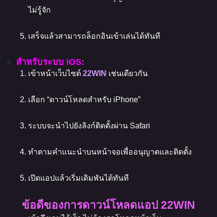
ไม่รู้จัก
เสร็จแล้วสามารถล็อกอินเข้าเล่นได้ทันที
🔹
สำหรับระบบ iOS:
เข้าหน้าเว็บไซต์
22WIN
เช่นเดียวกัน
เลือก “ดาวน์โหลดสำหรับ iPhone”
ระบบจะนำไปยังลิงก์ติดตั้งผ่าน Safari
ทำตามคำแนะนำบนหน้าจอเพื่ออนุญาตและติดตั้ง
เปิดแอปแล้วเริ่มเดิมพันได้ทันที
ข้อดีของการดาวน์โหลดแอป 22WIN