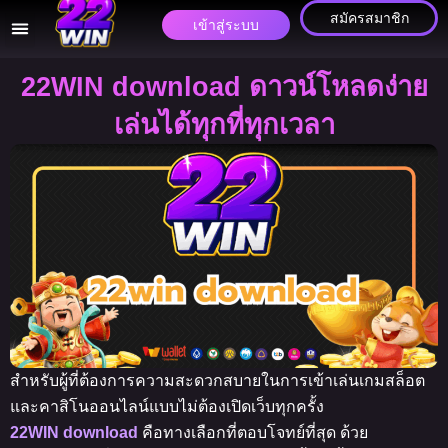
Skip
สมัครสมาชิก
เข้าสู่ระบบ
to
content
สมัครสมาชิก
เข้าสู่ระบบ
ติดต่อเรา
โปรโมชั่น
เกี่ยวกับเรา
นโยบายความเป็นส่วนตัว
22WIN download ดาวน์โหลดง่าย
เล่นได้ทุกที่ทุกเวลา
สำหรับผู้ที่ต้องการความสะดวกสบายในการเข้าเล่นเกมสล็อต
และคาสิโนออนไลน์แบบไม่ต้องเปิดเว็บทุกครั้ง
22WIN
download
คือทางเลือกที่ตอบโจทย์ที่สุด ด้วย