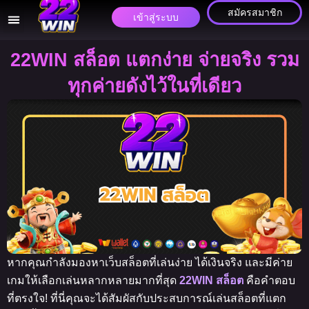
Skip
สมัครสมาชิก
เข้าสู่ระบบ
to
content
สมัครสมาชิก
เข้าสู่ระบบ
ติดต่อเรา
โปรโมชั่น
เกี่ยวกับเรา
นโยบายความเป็นส่วนตัว
22WIN สล็อต แตกง่าย จ่ายจริง รวม
ทุกค่ายดังไว้ในที่เดียว
หากคุณกำลังมองหาเว็บสล็อตที่เล่นง่าย ได้เงินจริง และมีค่าย
เกมให้เลือกเล่นหลากหลายมากที่สุด
22WIN สล็อต
คือคำตอบ
ที่ตรงใจ! ที่นี่คุณจะได้สัมผัสกับประสบการณ์เล่นสล็อตที่แตก