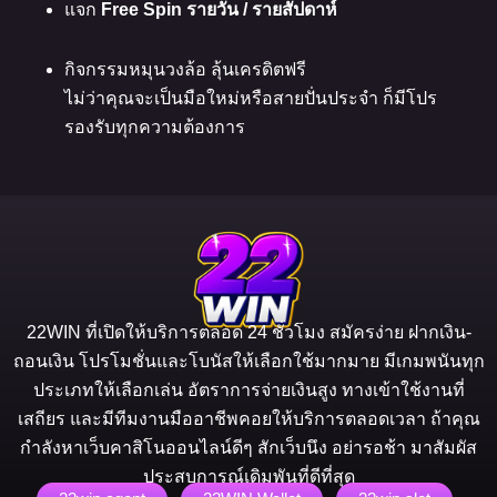
แจก
Free Spin รายวัน / รายสัปดาห์
กิจกรรมหมุนวงล้อ ลุ้นเครดิตฟรี
ไม่ว่าคุณจะเป็นมือใหม่หรือสายปั่นประจำ ก็มีโปร
รองรับทุกความต้องการ
22WIN ที่เปิดให้บริการตลอด 24 ชั่วโมง สมัครง่าย ฝากเงิน-
ถอนเงิน โปรโมชั่นและโบนัสให้เลือกใช้มากมาย มีเกมพนันทุก
ประเภทให้เลือกเล่น อัตราการจ่ายเงินสูง ทางเข้าใช้งานที่
เสถียร และมีทีมงานมืออาชีพคอยให้บริการตลอดเวลา ถ้าคุณ
กำลังหาเว็บคาสิโนออนไลน์ดีๆ สักเว็บนึง อย่ารอช้า มาสัมผัส
ประสบการณ์เดิมพันที่ดีที่สุด