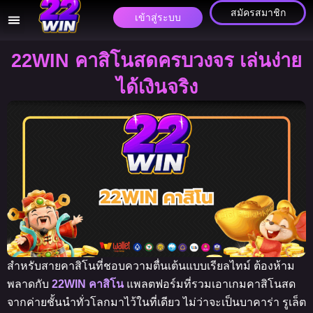
Skip
สมัครสมาชิก
เข้าสู่ระบบ
to
content
สมัครสมาชิก
เข้าสู่ระบบ
ติดต่อเรา
โปรโมชั่น
เกี่ยวกับเรา
นโยบายความเป็นส่วนตัว
22WIN คาสิโนสดครบวงจร เล่นง่าย
ได้เงินจริง
สำหรับสายคาสิโนที่ชอบความตื่นเต้นแบบเรียลไทม์ ต้องห้าม
พลาดกับ
22WIN คาสิโน
แพลตฟอร์มที่รวมเอาเกมคาสิโนสด
จากค่ายชั้นนำทั่วโลกมาไว้ในที่เดียว ไม่ว่าจะเป็นบาคาร่า รูเล็ต