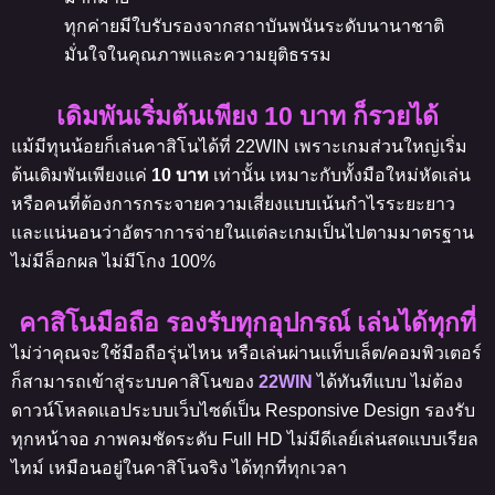
ทุกค่ายมีใบรับรองจากสถาบันพนันระดับนานาชาติ
มั่นใจในคุณภาพและความยุติธรรม
เดิมพันเริ่มต้นเพียง 10 บาท ก็รวยได้
แม้มีทุนน้อยก็เล่นคาสิโนได้ที่ 22WIN เพราะเกมส่วนใหญ่เริ่ม
ต้นเดิมพันเพียงแค่
10 บาท
เท่านั้น เหมาะกับทั้งมือใหม่หัดเล่น
หรือคนที่ต้องการกระจายความเสี่ยงแบบเน้นกำไรระยะยาว
และแน่นอนว่าอัตราการจ่ายในแต่ละเกมเป็นไปตามมาตรฐาน
ไม่มีล็อกผล ไม่มีโกง 100%
คาสิโนมือถือ รองรับทุกอุปกรณ์ เล่นได้ทุกที่
ไม่ว่าคุณจะใช้มือถือรุ่นไหน หรือเล่นผ่านแท็บเล็ต/คอมพิวเตอร์
ก็สามารถเข้าสู่ระบบคาสิโนของ
22WIN
ได้ทันทีแบบ ไม่ต้อง
ดาวน์โหลดแอประบบเว็บไซต์เป็น Responsive Design รองรับ
ทุกหน้าจอ ภาพคมชัดระดับ Full HD ไม่มีดีเลย์เล่นสดแบบเรียล
ไทม์ เหมือนอยู่ในคาสิโนจริง ได้ทุกที่ทุกเวลา