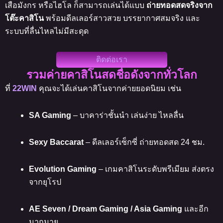
เสือมังกร หรือไฮโล ก็สามารถเล่นได้แบบ
ถ่ายทอดสดจริงจาก
โต๊ะคาสิโน
พร้อมดีลเลอร์สาวสวย บรรยากาศสมจริง และ
ระบบที่ลื่นไหลไม่มีสะดุด
ติดต่อเรา
รวมค่ายคาสิโนสดชื่อดังจากทั่วโลก
ที่
22WIN
คุณจะได้เล่นคาสิโนจากค่ายยอดนิยม เช่น
SA Gaming
– บาคาร่าชั้นนำ เล่นง่าย ไหลลื่น
Sexy Baccarat
– ดีลเลอร์เซ็กซี่ ถ่ายทอดสด 24 ชม.
Evolution Gaming
– เกมคาสิโนระดับพรีเมียม ส่งตรง
จากยุโรป
AE Seven / Dream Gaming / Asia Gaming
และอีก
มากมาย